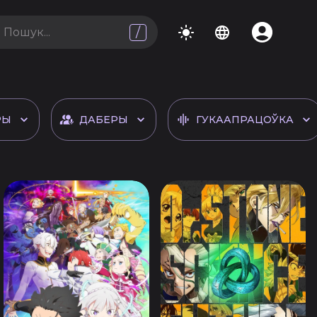
/
РЫ
ДАБЕРЫ
ГУКААПРАЦОЎКА