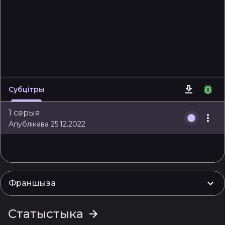
Субцітры
1 серыя
Апублікава 25.12.2022
Франшыза
Статыстыка