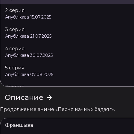
2 серия
Апублікава 15.07.2025
3 серия
Апублікава 21.07.2025
4 серия
Апублікава 30.07.2025
5 серия
Апублікава 07.08.2025
6 серия
Апублікава 11.08.2025
Описание
7 серия
Продолжение аниме «Песня начных бадзяг».
Апублікава 19.08.2025
8 серия
Франшыза
Апублікава 25.08.2025