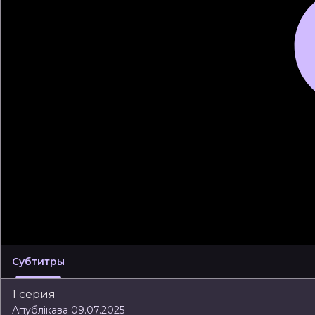
Субтитры
1 серия
Апублікава 09.07.2025